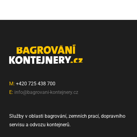
M:
+420 725 438 700
E:
info@bagrovani-kontejnery.cz
Služby v oblasti bagrování, zemních prací, dopravního
servisu a odvozu kontejnerů.