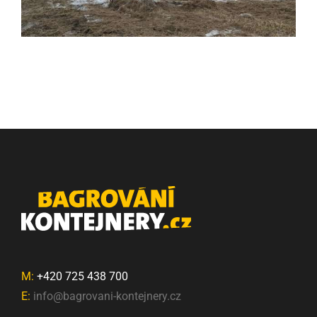
M:
+420 725 438 700
E:
info@bagrovani-kontejnery.cz